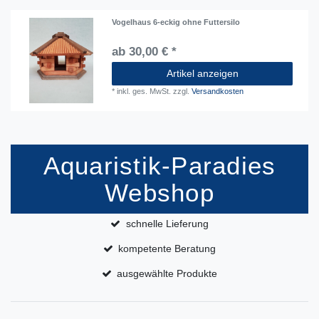
Vogelhaus 6-eckig ohne Futtersilo
ab 30,00 € *
Artikel anzeigen
*
inkl. ges. MwSt.
zzgl.
Versandkosten
Aquaristik-Paradies
Webshop
schnelle Lieferung
kompetente Beratung
ausgewählte Produkte