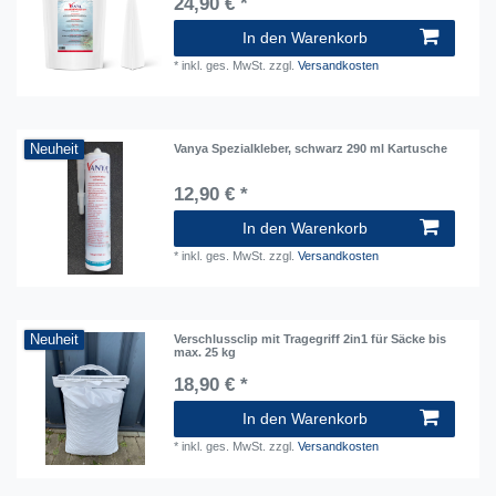
24,90 € *
In den Warenkorb
*
inkl. ges. MwSt.
zzgl.
Versandkosten
Neuheit
Vanya Spezialkleber, schwarz 290 ml Kartusche
12,90 € *
In den Warenkorb
*
inkl. ges. MwSt.
zzgl.
Versandkosten
Neuheit
Verschlussclip mit Tragegriff 2in1 für Säcke bis
max. 25 kg
18,90 € *
In den Warenkorb
*
inkl. ges. MwSt.
zzgl.
Versandkosten