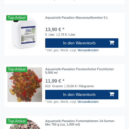
Top-Artikel
Aquaristik Paradies Wasseraufbereiter 5 L
13,90 € *
5
Liter
| 2,78 € / Liter
In den Warenkorb
*
inkl. ges. MwSt.
zzgl.
Versandkosten
Top-Artikel
Aquaristik-Paradies Flockenfutter Fischfutter
5.000 ml
11,99 € *
610
Gramm
| 19,66 € / Kilogramm
In den Warenkorb
*
inkl. ges. MwSt.
zzgl.
Versandkosten
Top-Artikel
Aquaristik-Paradies Futtertabletten 14-Sorten-
Mix 750 g (ca. 1.000 ml)