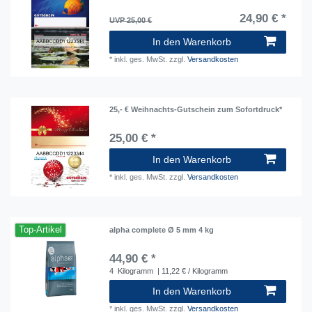
24,90 € *
UVP 25,00 €
In den Warenkorb
*
inkl. ges. MwSt.
zzgl.
Versandkosten
25,- € Weihnachts-Gutschein zum Sofortdruck*
25,00 € *
In den Warenkorb
*
inkl. ges. MwSt.
zzgl.
Versandkosten
Top-Artikel
alpha complete Ø 5 mm 4 kg
44,90 € *
4
Kilogramm
| 11,22 € / Kilogramm
In den Warenkorb
*
inkl. ges. MwSt.
zzgl.
Versandkosten