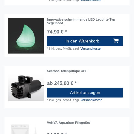
Innovative schwimmende LED Leuchte Typ
Segelboot
74,90 € *
In den Warenkorb
*
inkl. ges. MwSt.
zzgl.
Versandkosten
Seerose Teichpumpe UFP
ab 245,00 € *
Artikel anzeigen
*
inkl. ges. MwSt.
zzgl.
Versandkosten
VANYA Aquarium PflegeSet