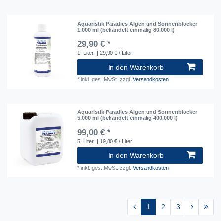
Aquaristik Paradies Algen und Sonnenblocker
1.000 ml (behandelt einmalig 80.000 l)
29,90 € *
1
Liter
| 29,90 € / Liter
In den Warenkorb
*
inkl. ges. MwSt.
zzgl.
Versandkosten
Aquaristik Paradies Algen und Sonnenblocker
5.000 ml (behandelt einmalig 400.000 l)
99,00 € *
5
Liter
| 19,80 € / Liter
In den Warenkorb
*
inkl. ges. MwSt.
zzgl.
Versandkosten
1
2
3