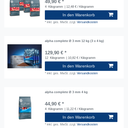
49,90 € *
4
Kilogramm
| 12,48 € / Kilogramm
In den Warenkorb
*
inkl. ges. MwSt.
zzgl.
Versandkosten
alpha complete Ø 3 mm 12 kg (3 x 4 kg)
129,90 € *
12
Kilogramm
| 10,82 € / Kilogramm
In den Warenkorb
*
inkl. ges. MwSt.
zzgl.
Versandkosten
alpha complete Ø 3 mm 4 kg
44,90 € *
4
Kilogramm
| 11,22 € / Kilogramm
In den Warenkorb
*
inkl. ges. MwSt.
zzgl.
Versandkosten