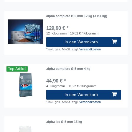
alpha complete Ø 5 mm 12 kg (3 x 4 kg)
129,90 € *
12
Kilogramm
| 10,82 € / Kilogramm
In den Warenkorb
*
inkl. ges. MwSt.
zzgl.
Versandkosten
Top-Artikel
alpha complete Ø 5 mm 4 kg
44,90 € *
4
Kilogramm
| 11,22 € / Kilogramm
In den Warenkorb
*
inkl. ges. MwSt.
zzgl.
Versandkosten
alpha ice Ø 5 mm 15 kg