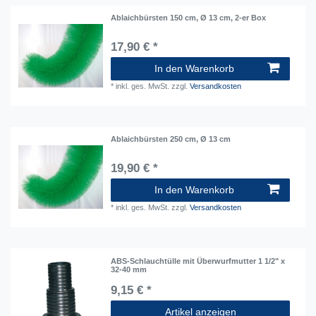
Ablaichbürsten 150 cm, Ø 13 cm, 2-er Box
17,90 € *
In den Warenkorb
*
inkl. ges. MwSt.
zzgl.
Versandkosten
Ablaichbürsten 250 cm, Ø 13 cm
19,90 € *
In den Warenkorb
*
inkl. ges. MwSt.
zzgl.
Versandkosten
ABS-Schlauchtülle mit Überwurfmutter 1 1/2" x
32-40 mm
9,15 € *
Artikel anzeigen