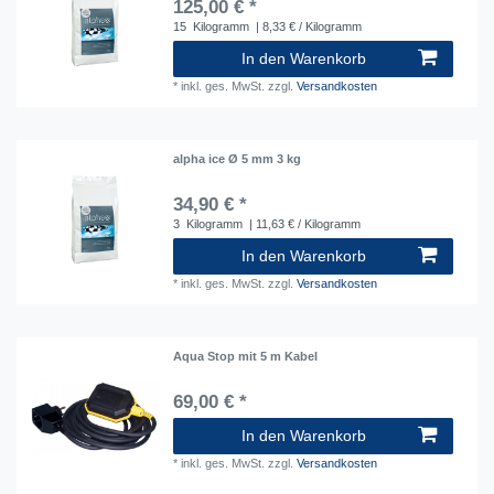
125,00 € *
15
Kilogramm
| 8,33 € / Kilogramm
In den Warenkorb
*
inkl. ges. MwSt.
zzgl.
Versandkosten
alpha ice Ø 5 mm 3 kg
34,90 € *
3
Kilogramm
| 11,63 € / Kilogramm
In den Warenkorb
*
inkl. ges. MwSt.
zzgl.
Versandkosten
Aqua Stop mit 5 m Kabel
69,00 € *
In den Warenkorb
*
inkl. ges. MwSt.
zzgl.
Versandkosten