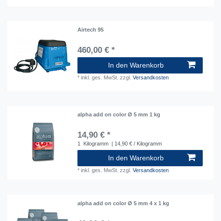
Airtech 95
460,00 € *
In den Warenkorb
*
inkl. ges. MwSt.
zzgl.
Versandkosten
alpha add on color Ø 5 mm 1 kg
14,90 € *
1
Kilogramm
| 14,90 € / Kilogramm
In den Warenkorb
*
inkl. ges. MwSt.
zzgl.
Versandkosten
alpha add on color Ø 5 mm 4 x 1 kg