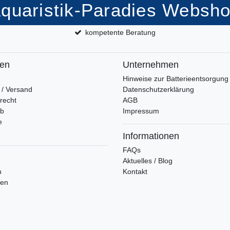
quaristik-Paradies Websh
kompetente Beratung
fen
Unternehmen
Hinweise zur Batterieentsorgung
 / Versand
Datenschutzerklärung
recht
AGB
rb
Impressum
e
Informationen
FAQs
Aktuelles / Blog
n
Kontakt
ren