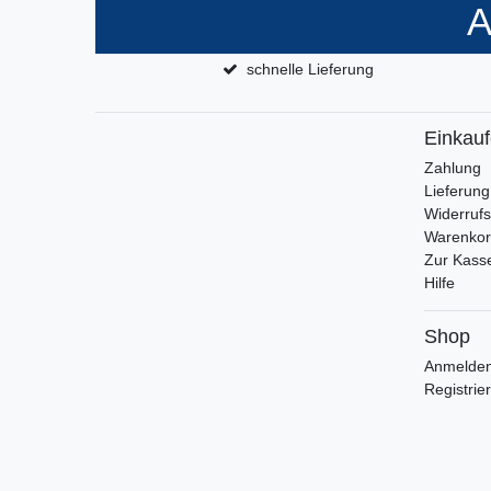
A
schnelle Lieferung
Einkau
Zahlung
Lieferung
Widerrufs
Warenko
Zur Kass
Hilfe
Shop
Anmelde
Registrie