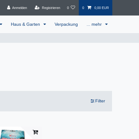
Anmelden
Registrieren
0
0
0,00 EUR
Haus & Garten
Verpackung
... mehr
Filter