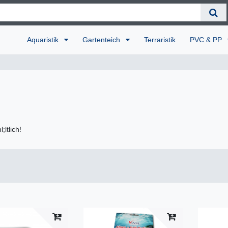
Aquaristik
Gartenteich
Terraristik
PVC & PP