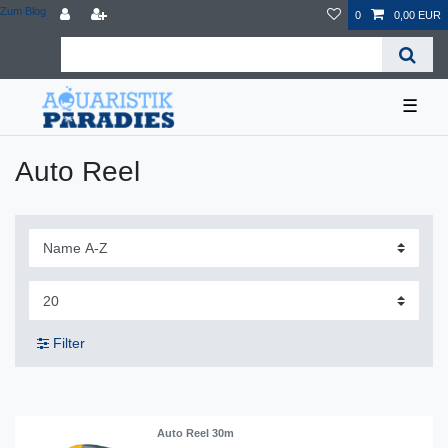
Zum Blog
0
0,00 EUR
☰
Auto Reel
Filter
Auto Reel 30m