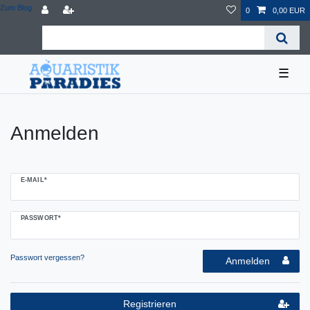
Zum Blog
0
0,00 EUR
☰
Anmelden
E-MAIL*
PASSWORT*
Passwort vergessen?
Anmelden
Registrieren