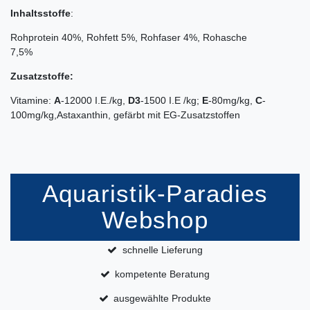
Inhaltsstoffe
:
Rohprotein 40%, Rohfett 5%, Rohfaser 4%, Rohasche
7,5%
Zusatzstoffe:
Vitamine:
A
-12000 I.E./kg,
D3
-1500 I.E /kg;
E
-80mg/kg,
C
-
100mg/kg,
Astaxanthin, gefärbt mit EG-Zusatzstoffen
Aquaristik-Paradies
Webshop
schnelle Lieferung
kompetente Beratung
ausgewählte Produkte