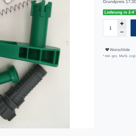
Grundpreis
17,00
Lieferung in 2-4
Wunschliste
* inkl. ges. MwSt. zzgl.