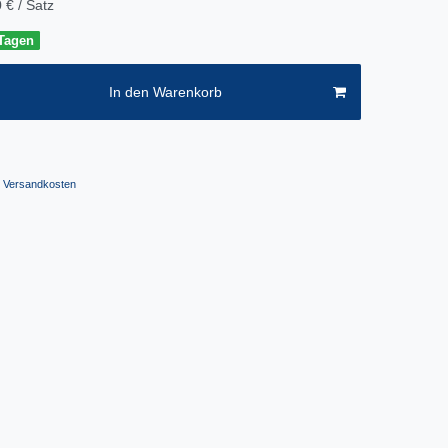
 € / Satz
 Tagen
In den Warenkorb
Versandkosten