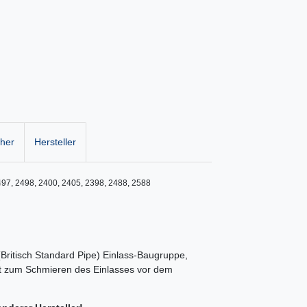
cher
Hersteller
497, 2498, 2400, 2405, 2398, 2488, 2588

 (Britisch Standard Pipe) Einlass-Baugruppe,
ett zum Schmieren des Einlasses vor dem