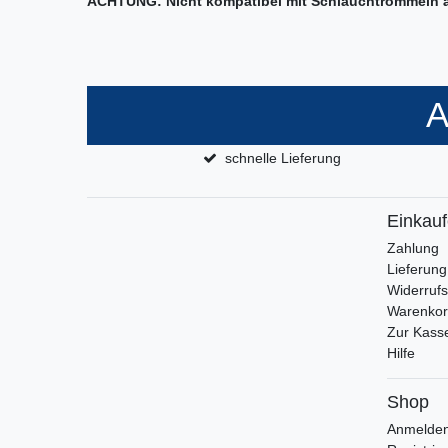
ACHTUNG: Nicht kompatibel mit Schlauchtrommeln an
A
schnelle Lieferung
Einkau
Zahlung
Lieferung
Widerrufs
Warenko
Zur Kass
Hilfe
Shop
Anmelde