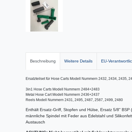
Beschreibung
Weitere Details
EU-Verantwortli
Ersatzteilset für Hose Carts Modell Nummern 2432, 2434, 2435, 2
3in1 Hose Carts Modell Nummern 2484+2483

Metal Hose Cart Modell Nummern 2436+2437

Reels Modell Nummern 2431, 2495, 2487, 2587, 2499, 2480
Enthält Ersatz-Griff, Stopfen und Hülse, Ersatz 5/8" BSP
männliche Spindel mit Feder aus Edelstahl und Silikonf
Austausch