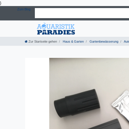
}
Zum Blog
Zur Startseite gehen
Haus & Garten
Gartenbewässerung
Aut