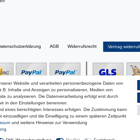
ren
aten­schutz­erklärung
AGB
Widerrufs­recht
Vertrag widerru
unserer Website und verarbeiten personenbezogene Daten von
.B. Inhalte und Anzeigen zu personalisieren, Medien von
ite zu analysieren. Die Datenverarbeitung erfolgt erst durch
 wir in den Einstellungen benennen.
nd eines berechtigten Interesses erfolgen. Die Zustimmung kann
t einzuwilligen und die Einwilligung zu einem späteren Zeitpunkt
essum
und weitere Hinweise zur Verwendung
rung
.