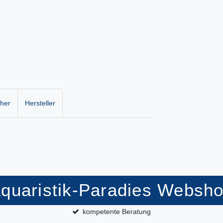
cher
Hersteller
quaristik-Paradies Websh
kompetente Beratung