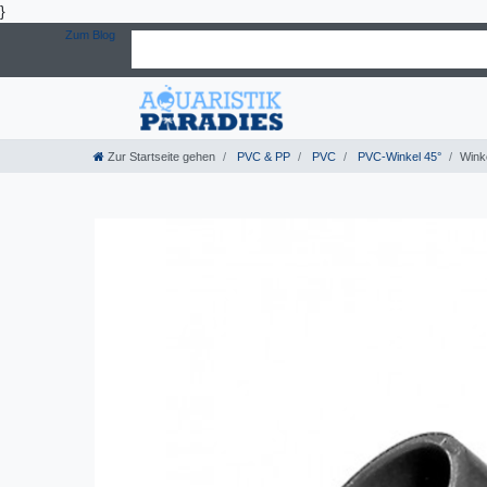
}
Zum Blog
Zur Startseite gehen
PVC & PP
PVC
PVC-Winkel 45°
Wink