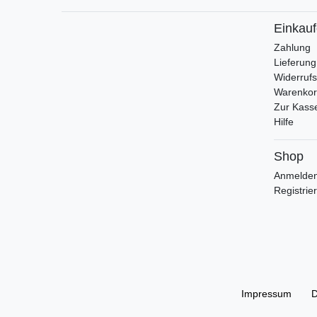
Einkau
Zahlung
Lieferung
Widerrufs
Warenko
Zur Kass
Hilfe
Shop
Anmelde
Registrie
Impressum
D