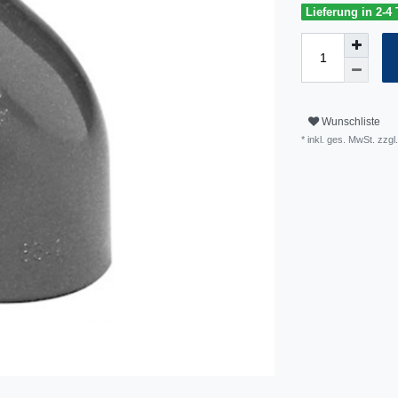
Lieferung in 2-4
Wunschliste
* inkl. ges. MwSt. zzgl.