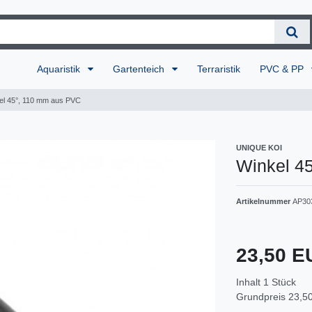
Aquaristik
Gartenteich
Terraristik
PVC & PP
el 45°, 110 mm aus PVC
UNIQUE KOI
Winkel 4
Artikelnummer
AP30
23,50 
Inhalt
1
Stück
Grundpreis
23,50