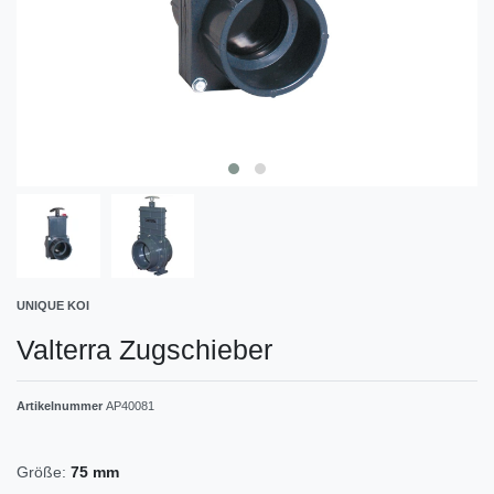
UNIQUE KOI
Valterra Zugschieber
Artikelnummer
AP40081
Größe:
75 mm