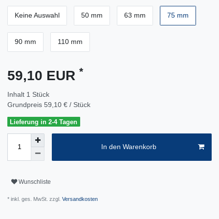
Keine Auswahl
50 mm
63 mm
75 mm
90 mm
110 mm
*
59,10 EUR
Inhalt
1
Stück
Grundpreis
59,10 € / Stück
Lieferung in 2-4 Tagen
In den Warenkorb
Wunschliste
* inkl. ges. MwSt. zzgl.
Versandkosten