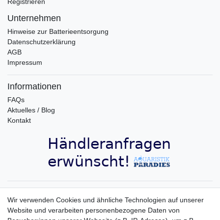
Registrieren
Unternehmen
Hinweise zur Batterieentsorgung
Datenschutzerklärung
AGB
Impressum
Informationen
FAQs
Aktuelles / Blog
Kontakt
Aquaristik-Paradies Newsletter
Wir verwenden Cookies und ähnliche Technologien auf unserer
Website und verarbeiten personenbezogene Daten von
Newsletter
E-MAIL **