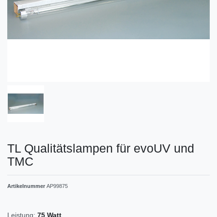
TL Qualitätslampen für evoUV und
TMC
Artikelnummer
AP99875
Leistung:
75 Watt