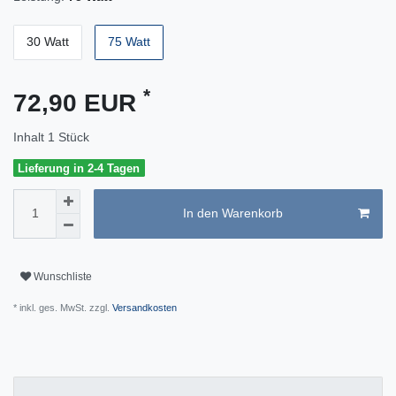
30 Watt
75 Watt
*
72,90 EUR
Inhalt
1
Stück
Lieferung in 2-4 Tagen
In den Warenkorb
Wunschliste
* inkl. ges. MwSt. zzgl.
Versandkosten