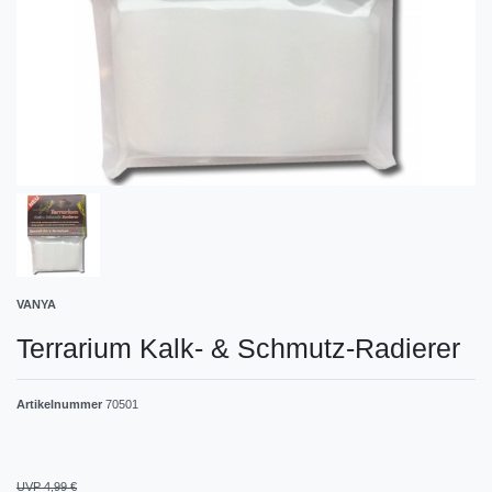
VANYA
Terrarium Kalk- & Schmutz-Radierer
Artikelnummer
70501
UVP 4,99 €