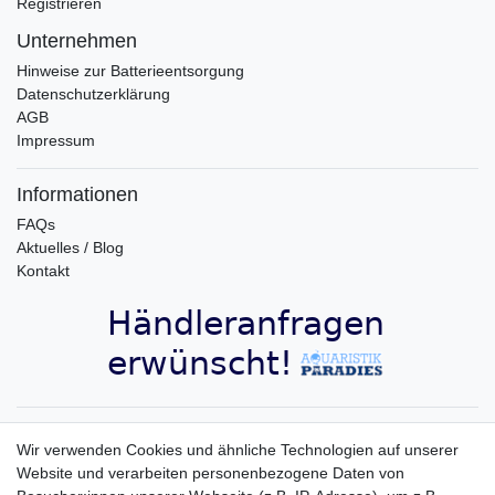
Registrieren
Unternehmen
Hinweise zur Batterieentsorgung
Datenschutzerklärung
AGB
Impressum
Informationen
FAQs
Aktuelles / Blog
Kontakt
Aquaristik-Paradies Newsletter
Wir verwenden Cookies und ähnliche Technologien auf unserer
Website und verarbeiten personenbezogene Daten von
Newsletter
E-MAIL **