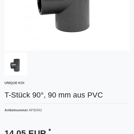
UNIQUE KOI
T-Stück 90°, 90 mm aus PVC
Artikelnummer
AP30342
*
14,05 EUR