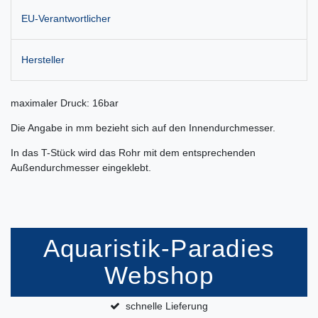
EU-Verantwortlicher
Hersteller
maximaler Druck: 16bar
Die Angabe in mm bezieht sich auf den Innendurchmesser.
In das T-Stück wird das Rohr mit dem entsprechenden
Außendurchmesser eingeklebt.
Aquaristik-Paradies
Webshop
schnelle Lieferung