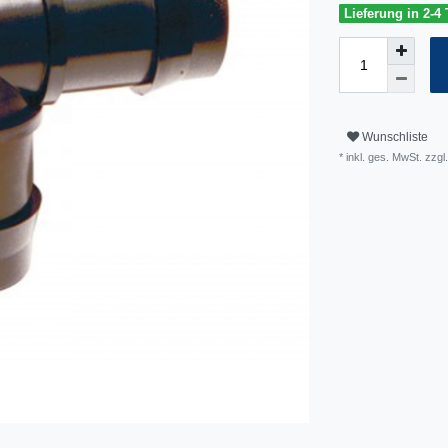
Lieferung in 2-4
Wunschliste
* inkl. ges. MwSt. zzgl.