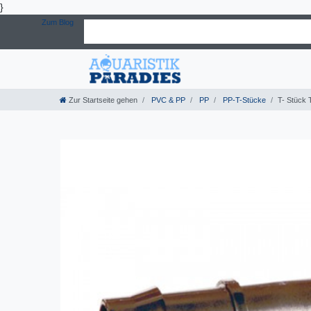
}
Zum Blog
Zur Startseite gehen
PVC & PP
PP
PP-T-Stücke
T- Stück 