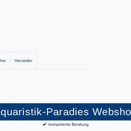
cher
Hersteller
quaristik-Paradies Websh
kompetente Beratung