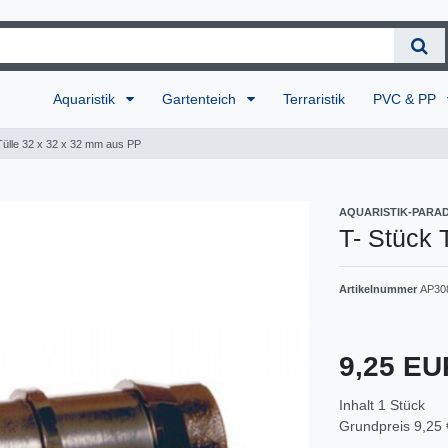
Aquaristik
Gartenteich
Terraristik
PVC & PP
Tülle 32 x 32 x 32 mm aus PP
AQUARISTIK-PARAD
T- Stück 
Artikelnummer
AP30
9,25 E
Inhalt
1
Stück
Grundpreis
9,25 