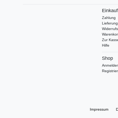
Einkau
Zahlung
Lieferung
Widerrufs
Warenko
Zur Kass
Hilfe
Shop
Anmelde
Registrie
Impressum
D