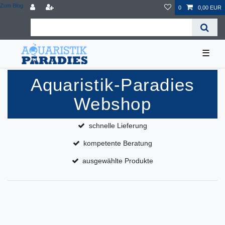
Zum Blog
0
0,00 EUR
☰
Aquaristik-Paradies
Webshop
schnelle Lieferung
kompetente Beratung
ausgewählte Produkte