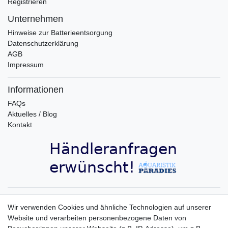
Registrieren
Unternehmen
Hinweise zur Batterieentsorgung
Datenschutzerklärung
AGB
Impressum
Informationen
FAQs
Aktuelles / Blog
Kontakt
Aquaristik-Paradies Newsletter
Wir verwenden Cookies und ähnliche Technologien auf unserer
Website und verarbeiten personenbezogene Daten von
Newsletter
E-MAIL **