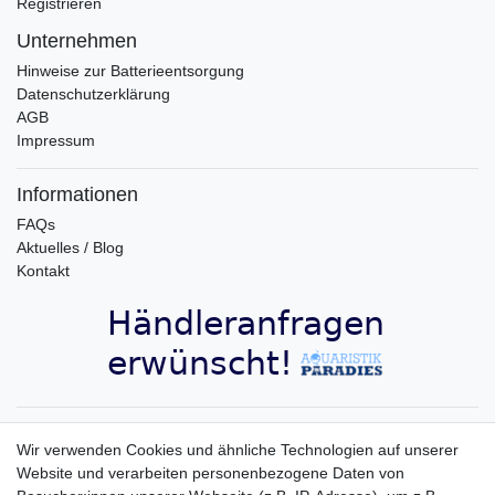
Registrieren
Unternehmen
Hinweise zur Batterieentsorgung
Datenschutzerklärung
AGB
Impressum
Informationen
FAQs
Aktuelles / Blog
Kontakt
Aquaristik-Paradies Newsletter
Wir verwenden Cookies und ähnliche Technologien auf unserer
Website und verarbeiten personenbezogene Daten von
Newsletter
E-MAIL **