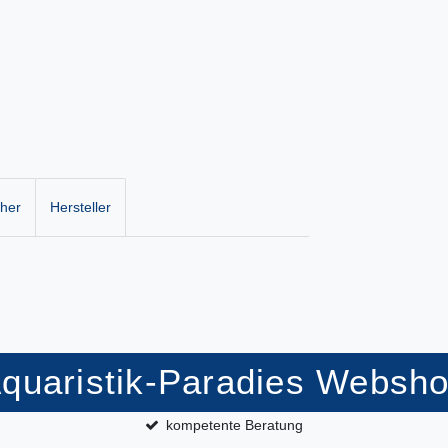
cher
Hersteller
quaristik-Paradies Websh
kompetente Beratung