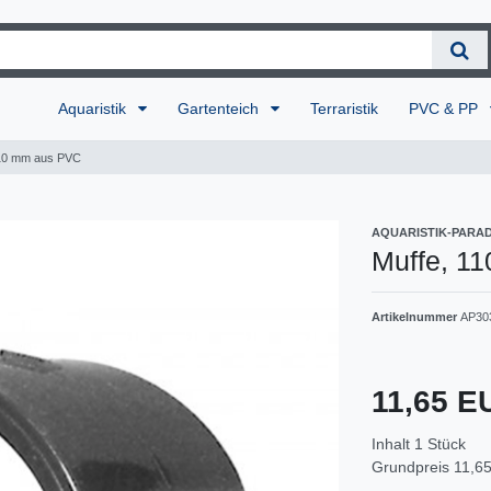
Aquaristik
Gartenteich
Terraristik
PVC & PP
110 mm aus PVC
AQUARISTIK-PARAD
Muffe, 1
Artikelnummer
AP30
11,65 
Inhalt
1
Stück
Grundpreis
11,65