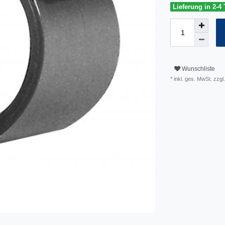
Lieferung in 2-4
Wunschliste
* inkl. ges. MwSt. zzgl.