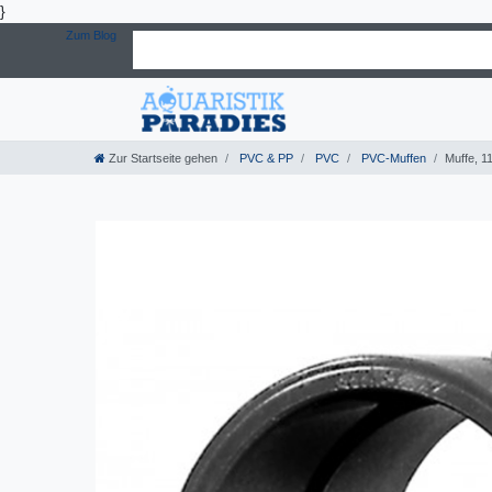
}
Zum Blog
Zur Startseite gehen
PVC & PP
PVC
PVC-Muffen
Muffe, 