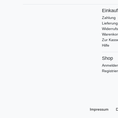
Einkau
Zahlung
Lieferung
Widerrufs
Warenko
Zur Kass
Hilfe
Shop
Anmelde
Registrie
Impressum
D