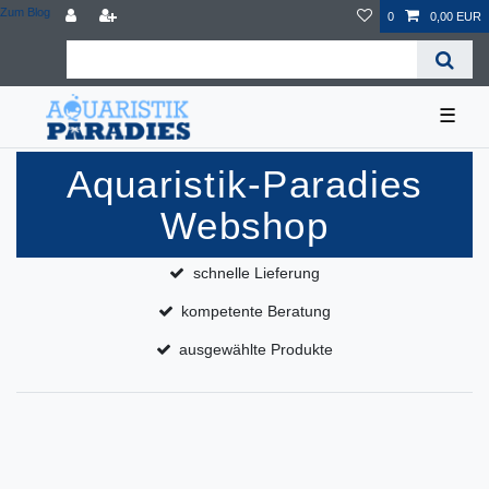
Zum Blog
0
0,00 EUR
☰
Aquaristik-Paradies
Webshop
schnelle Lieferung
kompetente Beratung
ausgewählte Produkte