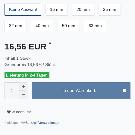
Keine Auswahl
16 mm
20 mm
25 mm
32 mm
40 mm
50 mm
63 mm
*
16,56 EUR
Inhalt
1
Stück
Grundpreis
16,56 € / Stück
Lieferung in 2-4 Tagen
In den Warenkorb
Wunschliste
* inkl. ges. MwSt. zzgl.
Versandkosten