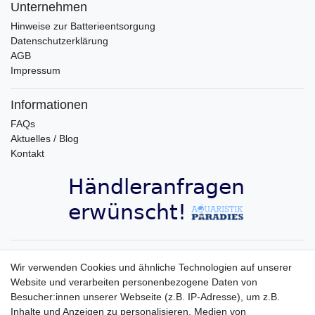
Unternehmen
Hinweise zur Batterieentsorgung
Datenschutzerklärung
AGB
Impressum
Informationen
FAQs
Aktuelles / Blog
Kontakt
Aquaristik-Paradies Newsletter
Wir verwenden Cookies und ähnliche Technologien auf unserer
Website und verarbeiten personenbezogene Daten von
Newsletter
E-MAIL **
Besucher:innen unserer Webseite (z.B. IP-Adresse), um z.B.
Honig
Inhalte und Anzeigen zu personalisieren, Medien von