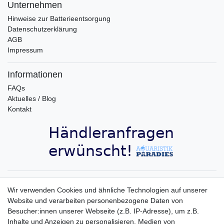
Unternehmen
Hinweise zur Batterieentsorgung
Datenschutzerklärung
AGB
Impressum
Informationen
FAQs
Aktuelles / Blog
Kontakt
Aquaristik-Paradies Newsletter
Wir verwenden Cookies und ähnliche Technologien auf unserer
Website und verarbeiten personenbezogene Daten von
Newsletter
E-MAIL **
Besucher:innen unserer Webseite (z.B. IP-Adresse), um z.B.
Honig
Inhalte und Anzeigen zu personalisieren, Medien von