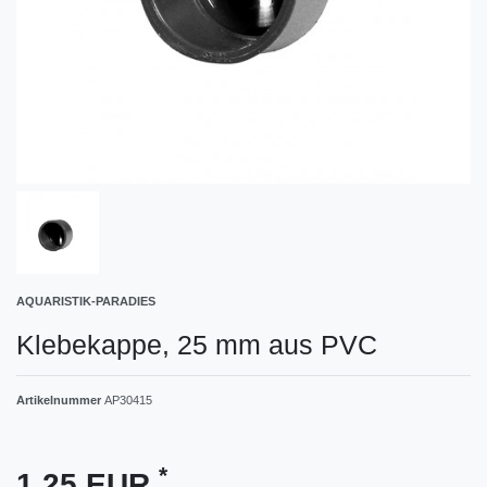
AQUARISTIK-PARADIES
Klebekappe, 25 mm aus PVC
Artikelnummer
AP30415
*
1,25 EUR