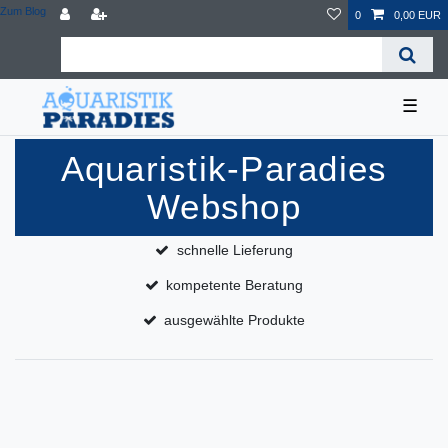
Zum Blog
0
0,00 EUR
☰
Aquaristik-Paradies
Webshop
schnelle Lieferung
kompetente Beratung
ausgewählte Produkte