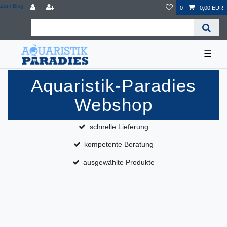
Zum Blog
0
0,00 EUR
☰
Aquaristik-Paradies
Webshop
schnelle Lieferung
kompetente Beratung
ausgewählte Produkte