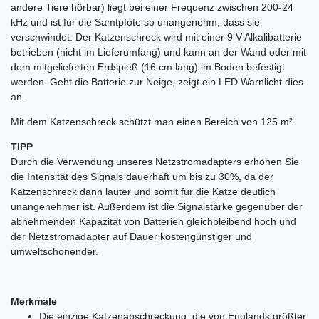
andere Tiere hörbar) liegt bei einer Frequenz zwischen 200-24
kHz und ist für die Samtpfote so unangenehm, dass sie
verschwindet. Der Katzenschreck wird mit einer 9 V Alkalibatterie
betrieben (nicht im Lieferumfang) und kann an der Wand oder mit
dem mitgelieferten Erdspieß (16 cm lang) im Boden befestigt
werden. Geht die Batterie zur Neige, zeigt ein LED Warnlicht dies
an.
Mit dem Katzenschreck schützt man einen Bereich von 125 m².
TIPP
Durch die Verwendung unseres Netzstromadapters erhöhen Sie
die Intensität des Signals dauerhaft um bis zu 30%, da der
Katzenschreck dann lauter und somit für die Katze deutlich
unangenehmer ist. Außerdem ist die Signalstärke gegenüber der
abnehmenden Kapazität von Batterien gleichbleibend hoch und
der Netzstromadapter auf Dauer kostengünstiger und
umweltschonender.
Merkmale
Die einzige Katzenabschreckung, die von Englands größter