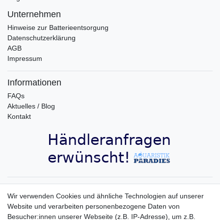
Unternehmen
Hinweise zur Batterieentsorgung
Datenschutzerklärung
AGB
Impressum
Informationen
FAQs
Aktuelles / Blog
Kontakt
Aquaristik-Paradies Newsletter
Wir verwenden Cookies und ähnliche Technologien auf unserer
Website und verarbeiten personenbezogene Daten von
Newsletter
E-MAIL **
Besucher:innen unserer Webseite (z.B. IP-Adresse), um z.B.
Honig