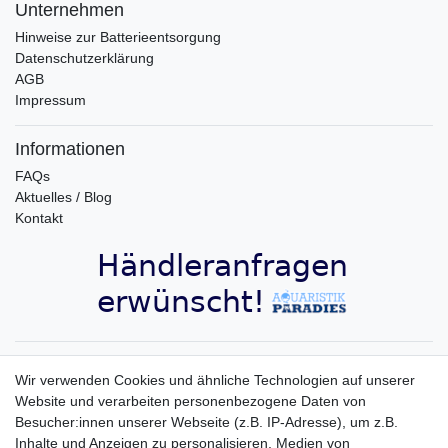
Unternehmen
Hinweise zur Batterieentsorgung
Datenschutzerklärung
AGB
Impressum
Informationen
FAQs
Aktuelles / Blog
Kontakt
Aquaristik-Paradies Newsletter
Wir verwenden Cookies und ähnliche Technologien auf unserer
Website und verarbeiten personenbezogene Daten von
Newsletter
E-MAIL **
Besucher:innen unserer Webseite (z.B. IP-Adresse), um z.B.
Honig
Inhalte und Anzeigen zu personalisieren, Medien von