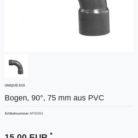
UNIQUE KOI
Bogen, 90°, 75 mm aus PVC
Artikelnummer
AP30361
*
15,00 EUR