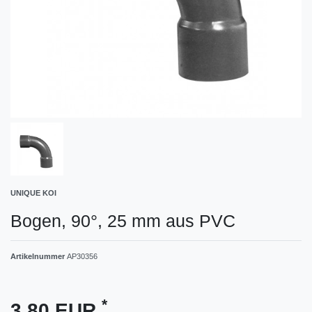
UNIQUE KOI
Bogen, 90°, 25 mm aus PVC
Artikelnummer
AP30356
*
3,80 EUR