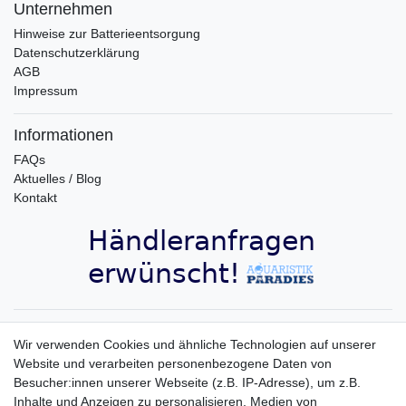
Unternehmen
Hinweise zur Batterieentsorgung
Datenschutzerklärung
AGB
Impressum
Informationen
FAQs
Aktuelles / Blog
Kontakt
Aquaristik-Paradies Newsletter
Wir verwenden Cookies und ähnliche Technologien auf unserer
Website und verarbeiten personenbezogene Daten von
Newsletter
E-MAIL **
Besucher:innen unserer Webseite (z.B. IP-Adresse), um z.B.
Honig
Inhalte und Anzeigen zu personalisieren, Medien von