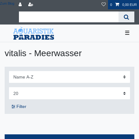
Zum Blog
0
0,00 EUR
☰
vitalis - Meerwasser
Filter