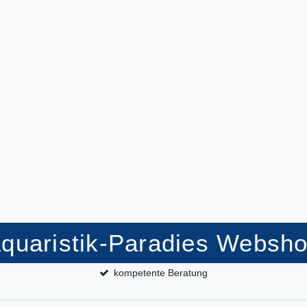
quaristik-Paradies Websh
kompetente Beratung