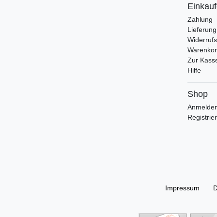
Einkau
Zahlung
Lieferung
Widerrufs
Warenko
Zur Kass
Hilfe
Shop
Anmelde
Registrie
Impressum
D