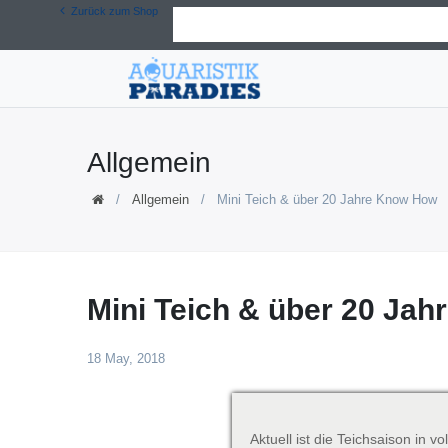
Zurück zum Shop
Allgemein
Allgemein
Mini Teich & über 20 Jahre Know How
Mini Teich & über 20 Ja
18 May, 2018
Aktuell ist die Teichsaison in vo