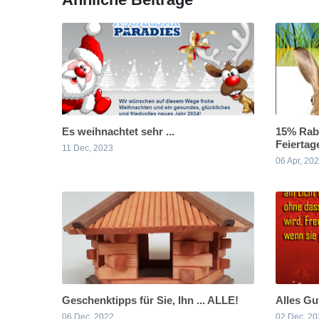
Es weihnachtet sehr ...
15% Rab
Feiertag
11 Dec, 2023
06 Apr, 20
Geschenktipps für Sie, Ihn ... ALLE!
Alles Gut
06 Dec, 2022
02 Dec, 20