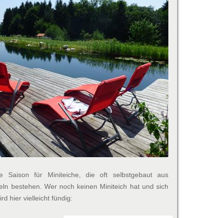
e Saison für Miniteiche, die oft selbstgebaut aus
ln bestehen. Wer noch keinen Miniteich hat und sich
d hier vielleicht fündig: