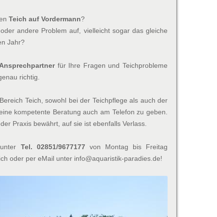
ren
Teich auf Vordermann
?
oder andere Problem auf, vielleicht sogar das gleiche
en Jahr?
Ansprechpartner
für Ihre Fragen und Teichprobleme
enau richtig.
Bereich Teich, sowohl bei der Teichpflege als auch der
 eine kompetente Beratung auch am Telefon zu geben.
er Praxis bewährt, auf sie ist ebenfalls Verlass.
 unter
Tel. 02851/9677177
von Montag bis Freitag
ch oder per eMail unter info@aquaristik-paradies.de!