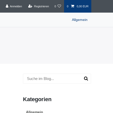
Anmelden
Registrieren
0
0
0,00 EUR
Allgemein
Kategorien
Allgemein