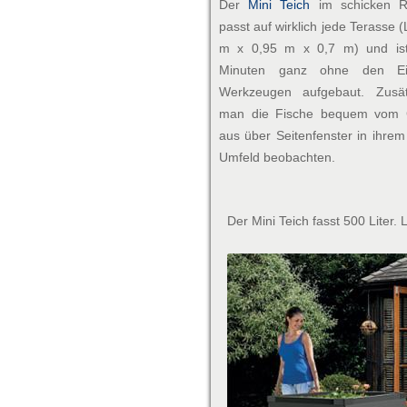
Der
Mini Teich
im schicken R
passt auf wirklich jede Terasse 
m x 0,95 m x 0,7 m) und ist
Minuten ganz ohne den Ei
Werkzeugen aufgebaut. Zusät
man die Fische bequem vom G
aus über Seitenfenster in ihrem
Umfeld beobachten.
Der Mini Teich fasst 500 Liter. 